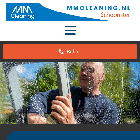
Bel nu