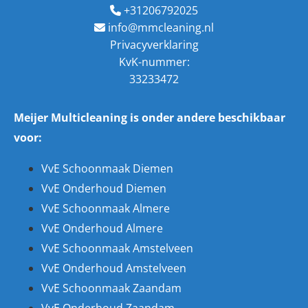
+31206792025

info@mmcleaning.nl

Privacyverklaring
KvK-nummer:
33233472
Meijer Multicleaning is onder andere beschikbaar
voor:
VvE Schoonmaak Diemen
VvE Onderhoud Diemen
VvE Schoonmaak Almere
VvE Onderhoud Almere
VvE Schoonmaak Amstelveen
VvE Onderhoud Amstelveen
VvE Schoonmaak Zaandam