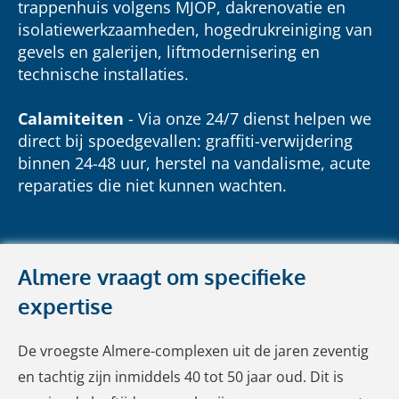
trappenhuis volgens MJOP, dakrenovatie en
isolatiewerkzaamheden, hogedrukreiniging van
gevels en galerijen, liftmodernisering en
technische installaties.
Calamiteiten
- Via onze 24/7 dienst helpen we
direct bij spoedgevallen: graffiti-verwijdering
binnen 24-48 uur, herstel na vandalisme, acute
reparaties die niet kunnen wachten.
Almere vraagt om specifieke
expertise
De vroegste Almere-complexen uit de jaren zeventig
en tachtig zijn inmiddels 40 tot 50 jaar oud. Dit is