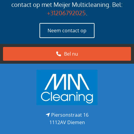
contact op met Meijer Multicleaning. Bel:
+31206792025
.
Neem contact op
Bel nu
Piersonstraat 16

1112AV Diemen