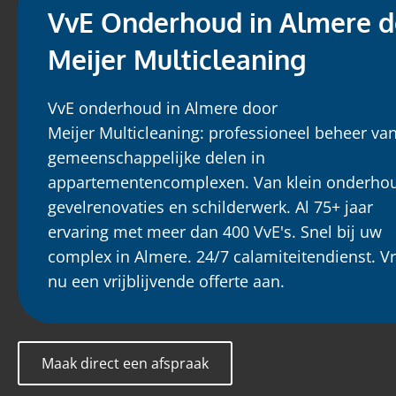
VvE Onderhoud in Almere d
Meijer Multicleaning
VvE onderhoud in Almere door
Meijer Multicleaning: professioneel beheer va
gemeenschappelijke delen in
appartementencomplexen. Van klein onderhou
gevelrenovaties en schilderwerk. Al 75+ jaar
ervaring met meer dan 400 VvE's. Snel bij uw
complex in Almere. 24/7 calamiteitendienst. V
nu een vrijblijvende offerte aan.
Maak direct een afspraak