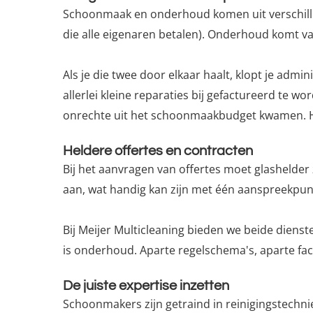
Schoonmaak en onderhoud komen uit verschillen
die alle eigenaren betalen). Onderhoud komt va
Als je die twee door elkaar haalt, klopt je adm
allerlei kleine reparaties bij gefactureerd te
onrechte uit het schoonmaakbudget kwamen. Het
Heldere offertes en contracten
Bij het aanvragen van offertes moet glashelder
aan, wat handig kan zijn met één aanspreekpunt 
Bij Meijer Multicleaning bieden we beide dien
is onderhoud. Aparte regelschema's, aparte fa
De juiste expertise inzetten
Schoonmakers zijn getraind in reinigingstechni