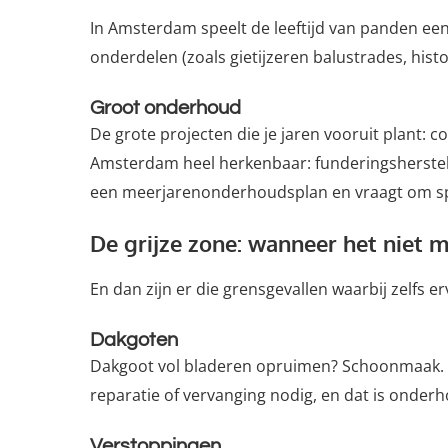
In Amsterdam speelt de leeftijd van panden e
onderdelen (zoals gietijzeren balustrades, hist
Groot onderhoud
De grote projecten die je jaren vooruit plant: 
Amsterdam heel herkenbaar: funderingsherstel
een meerjarenonderhoudsplan en vraagt om sp
De grijze zone: wanneer het niet m
En dan zijn er die grensgevallen waarbij zelf
Dakgoten
Dakgoot vol bladeren opruimen? Schoonmaak. Ide
reparatie of vervanging nodig, en dat is onder
Verstoppingen