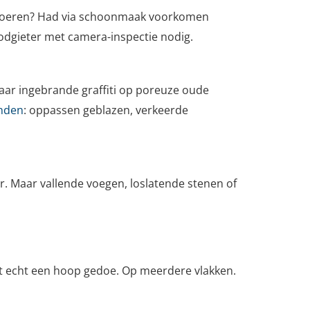
afvoeren? Had via schoonmaak voorkomen
odgieter met camera-inspectie nodig.
aar ingebrande graffiti op poreuze oude
nden
: oppassen geblazen, verkeerde
. Maar vallende voegen, loslatende stenen of
elt echt een hoop gedoe. Op meerdere vlakken.