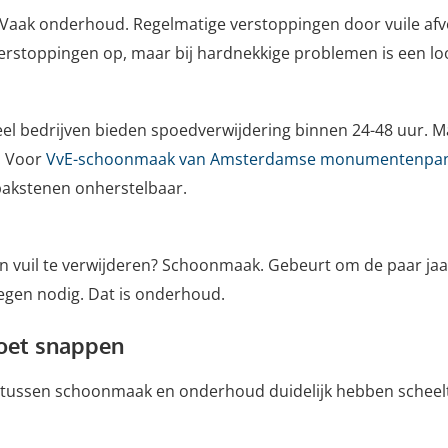
? Vaak onderhoud. Regelmatige verstoppingen door vuile 
rstoppingen op, maar bij hardnekkige problemen is een lo
eel bedrijven bieden spoedverwijdering binnen 24-48 uur. M
. Voor
VvE-schoonmaak van Amsterdamse monumentenpa
bakstenen onherstelbaar.
 vuil te verwijderen? Schoonmaak. Gebeurt om de paar jaar
oegen nodig. Dat is onderhoud.
moet snappen
chil tussen schoonmaak en onderhoud duidelijk hebben sche