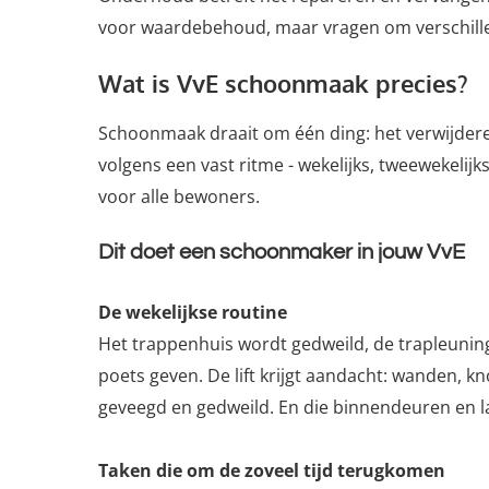
voor waardebehoud, maar vragen om verschillen
Wat is VvE schoonmaak precies?
Schoonmaak draait om één ding: het verwijderen
volgens een vast ritme - wekelijks, tweewekelij
voor alle bewoners.
Dit doet een schoonmaker in jouw VvE
De wekelijkse routine
Het trappenhuis wordt gedweild, de trapleunin
poets geven. De lift krijgt aandacht: wanden
geveegd en gedweild. En die binnendeuren en l
Taken die om de zoveel tijd terugkomen