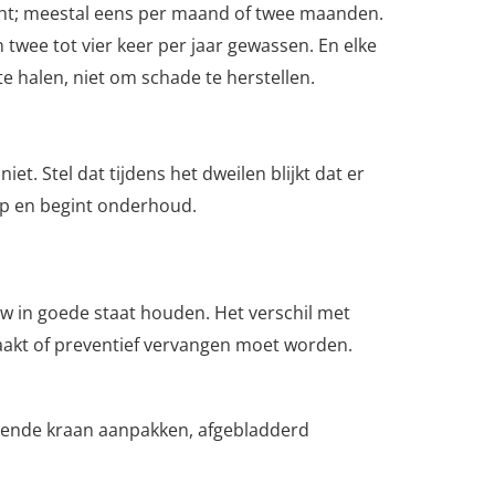
cht; meestal eens per maand of twee maanden.
wee tot vier keer per jaar gewassen. En elke
te halen, niet om schade te herstellen.
. Stel dat tijdens het dweilen blijkt dat er
 op en begint onderhoud.
w in goede staat houden. Het verschil met
aakt of preventief vervangen moet worden.
kkende kraan aanpakken, afgebladderd