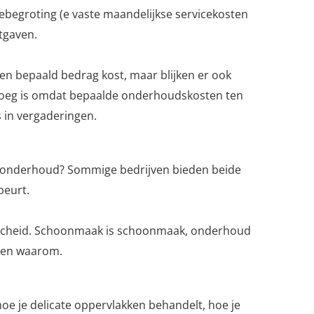
begroting (e vaste maandelijkse servicekosten
itgaven.
een bepaald bedrag kost, maar blijken er ook
 genoeg is omdat bepaalde onderhoudskosten ten
s in vergaderingen.
ein onderhoud? Sommige bedrijven bieden beide
ebeurt.
derscheid. Schoonmaak is schoonmaak, onderhoud
s en waarom.
oe je delicate oppervlakken behandelt, hoe je