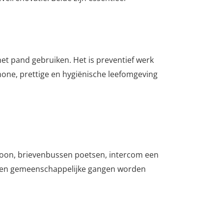
et pand gebruiken. Het is preventief werk
schone, prettige en hygiënische leefomgeving
choon, brievenbussen poetsen, intercom een
en en gemeenschappelijke gangen worden