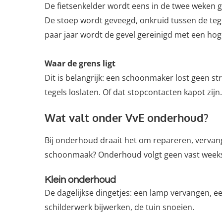
De fietsenkelder wordt eens in de twee weken 
De stoep wordt geveegd, onkruid tussen de tege
paar jaar wordt de gevel gereinigd met een hoge
Waar de grens ligt
Dit is belangrijk: een schoonmaker lost geen st
tegels loslaten. Of dat stopcontacten kapot zi
Wat valt onder VvE onderhoud?
Bij onderhoud draait het om repareren, vervan
schoonmaak? Onderhoud volgt geen vast weeksc
Klein onderhoud
De dagelijkse dingetjes: een lamp vervangen, 
schilderwerk bijwerken, de tuin snoeien.