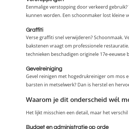
Eenmalige verstopping door verkeerd gebruik
kunnen worden. Een schoonmaker lost kleine ve
Graffiti
Verse graffiti snel verwijderen? Schoonmaak. V
bakstenen vraagt om professionele restauratie
technieken beschadigen originele 17e-eeuwse 
Gevelreiniging
Gevel reinigen met hogedrukreiniger om mos en
barsten in metselwerk? Dan is herstel en herv
Waarom je dit onderscheid wél 
Het lijkt misschien een detail, maar het vers
Budget en administratie op orde