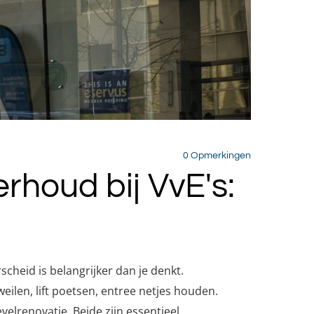
0
Opmerkingen
houd bij VvE's:
cheid is belangrijker dan je denkt.
ilen, lift poetsen, entree netjes houden.
elrenovatie. Beide zijn essentieel