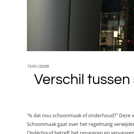
15/01/2026
Verschil tusse
"Is dat nou schoonmaak of onderhoud?" Deze vra
Schoonmaak gaat over het regelmatig verwijdere
Onderhoud betreft het repareren en vervangen v