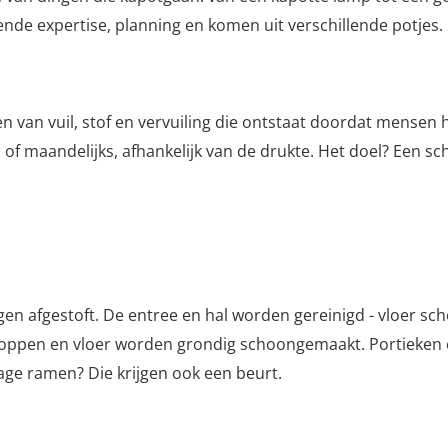
de expertise, planning en komen uit verschillende potjes.
 van vuil, stof en vervuiling die ontstaat doordat mensen h
ks of maandelijks, afhankelijk van de drukte. Het doel? Een 
gen afgestoft. De entree en hal worden gereinigd - vloer s
, knoppen en vloer worden grondig schoongemaakt. Portiek
age ramen? Die krijgen ook een beurt.