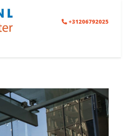
+31206792025
