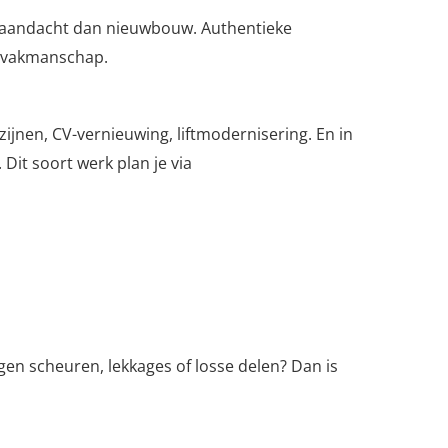
e aandacht dan nieuwbouw. Authentieke
en vakmanschap.
ijnen, CV-vernieuwing, liftmodernisering. En in
t soort werk plan je via
gen scheuren, lekkages of losse delen? Dan is